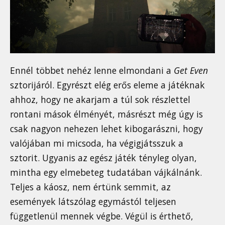
Ennél többet nehéz lenne elmondani a
Get Even
sztorijáról. Egyrészt elég erős eleme a játéknak
ahhoz, hogy ne akarjam a túl sok részlettel
rontani mások élményét, másrészt még úgy is
csak nagyon nehezen lehet kibogarászni, hogy
valójában mi micsoda, ha végigjátsszuk a
sztorit. Ugyanis az egész játék tényleg olyan,
mintha egy elmebeteg tudatában vájkálnánk.
Teljes a káosz, nem értünk semmit, az
események látszólag egymástól teljesen
függetlenül mennek végbe. Végül is érthető,