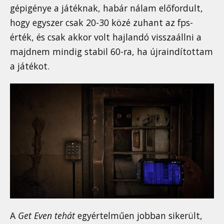
gépigénye a játéknak, habár nálam előfordult,
hogy egyszer csak 20-30 közé zuhant az fps-
érték, és csak akkor volt hajlandó visszaállni a
majdnem mindig stabil 60-ra, ha újraindítottam
a játékot.
A
Get Even tehát
egyértelműen jobban sikerült,