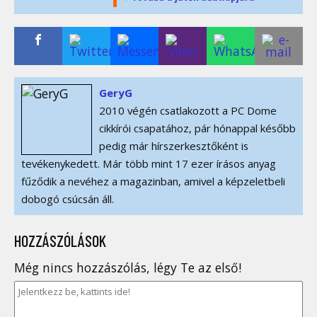
GeryG
2010 végén csatlakozott a PC Dome
cikkírói csapatához, pár hónappal később
pedig már hírszerkesztőként is
tevékenykedett. Már több mint 17 ezer írásos anyag
fűződik a nevéhez a magazinban, amivel a képzeletbeli
dobogó csúcsán áll.
HOZZÁSZÓLÁSOK
Még nincs hozzászólás, légy Te az első!