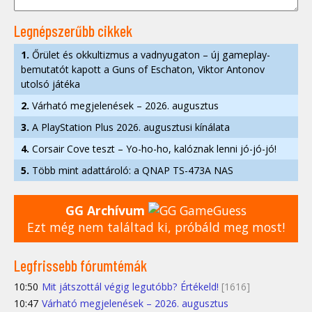
Legnépszerűbb cikkek
1.
Őrület és okkultizmus a vadnyugaton – új gameplay-
bemutatót kapott a Guns of Eschaton, Viktor Antonov
utolsó játéka
2.
Várható megjelenések – 2026. augusztus
3.
A PlayStation Plus 2026. augusztusi kínálata
4.
Corsair Cove teszt – Yo-ho-ho, kalóznak lenni jó-jó-jó!
5.
Több mint adattároló: a QNAP TS-473A NAS
GG Archívum
Ezt még nem találtad ki, próbáld meg most!
Legfrissebb fórumtémák
10:50
Mit játszottál végig legutóbb? Értékeld!
[1616]
10:47
Várható megjelenések – 2026. augusztus