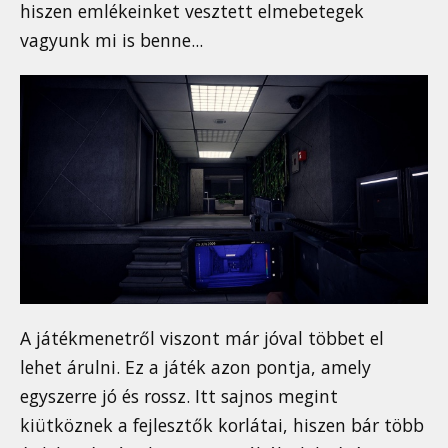
hiszen emlékeinket vesztett elmebetegek
vagyunk mi is benne...
A játékmenetről viszont már jóval többet el
lehet árulni. Ez a játék azon pontja, amely
egyszerre jó és rossz. Itt sajnos megint
kiütköznek a fejlesztők korlátai, hiszen bár több