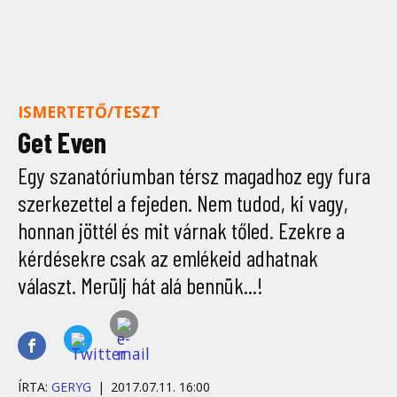
ISMERTETŐ/TESZT
Get Even
Egy szanatóriumban térsz magadhoz egy fura
szerkezettel a fejeden. Nem tudod, ki vagy,
honnan jöttél és mit várnak tőled. Ezekre a
kérdésekre csak az emlékeid adhatnak
választ. Merülj hát alá bennük...!
ÍRTA:
GERYG
2017.07.11. 16:00