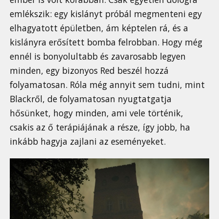
emlékszik: egy kislányt próbál megmenteni egy
elhagyatott épületben, ám képtelen rá, és a
kislányra erősített bomba felrobban. Hogy még
ennél is bonyolultabb és zavarosabb legyen
minden, egy bizonyos Red beszél hozzá
folyamatosan. Róla még annyit sem tudni, mint
Blackről, de folyamatosan nyugtatgatja
hősünket, hogy minden, ami vele történik,
csakis az ő terápiájának a része, így jobb, ha
inkább hagyja zajlani az eseményeket.