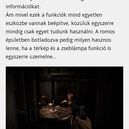
információkat.
Ám mivel ezek a funkciók mind egyetlen
eszközbe vannak beépítve, közülük egyszerre
mindig csak egyet tudunk használni. A romos
épületben botladozva pedig milyen hasznos
lenne, ha a térkép és a zseblámpa funkció is
egyszerre üzemelne...