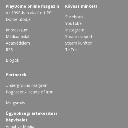
PlayDome online magazin
Kövess minket!
Az 1998-ban alapított PC
Facebook
Dome utódja
YouTube
Impresszum
Instagram
Médiaajánlat
Steam csoport
Adatvédelem
Steam kurátor
RSS
TikTok
Blogok
Partnerek
Underground magazin
Pogessor - Hearts of Iron
Miegymás
Ügynökségi értékesítési
képviselet:
Adaptive Media