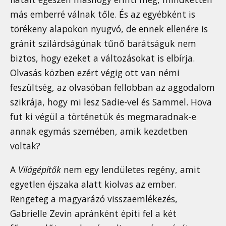
más emberré válnak tőle. És az egyébként is
törékeny alapokon nyugvó, de ennek ellenére is
gránit szilárdságúnak tűnő barátságuk nem
biztos, hogy ezeket a változásokat is elbírja.
Olvasás közben ezért végig ott van némi
feszültség, az olvasóban fellobban az aggodalom
szikrája, hogy mi lesz Sadie-vel és Sammel. Hova
fut ki végül a történetük és megmaradnak-e
annak egymás szemében, amik kezdetben
voltak?
A
Világépítők
nem egy lendületes regény, amit
egyetlen éjszaka alatt kiolvas az ember.
Rengeteg a magyarázó visszaemlékezés,
Gabrielle Zevin apránként építi fel a két