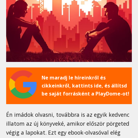
Ne maradj le híreinkről és
cikkeinkről, kattints ide, és állítsd
be saját forrásként a PlayDome-ot!
Én imádok olvasni, továbbra is az egyik kedvenc
illatom az új könyveké, amikor először pörgeted
végig a lapokat. Ezt egy ebook-olvasóval elég