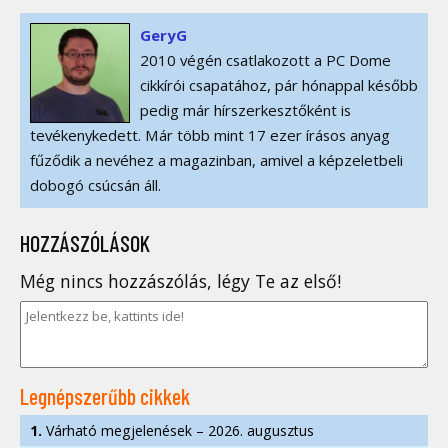
GeryG
2010 végén csatlakozott a PC Dome
cikkírói csapatához, pár hónappal később
pedig már hírszerkesztőként is
tevékenykedett. Már több mint 17 ezer írásos anyag
fűződik a nevéhez a magazinban, amivel a képzeletbeli
dobogó csúcsán áll.
HOZZÁSZÓLÁSOK
Még nincs hozzászólás, légy Te az első!
Legnépszerűbb cikkek
1.
Várható megjelenések – 2026. augusztus