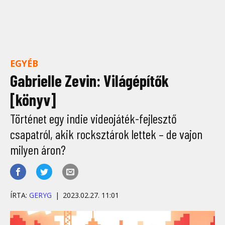
EGYÉB
Gabrielle Zevin: Világépítők
[könyv]
Történet egy indie videojáték-fejlesztő
csapatról, akik rocksztárok lettek – de vajon
milyen áron?
ÍRTA:
GERYG
2023.02.27. 11:01