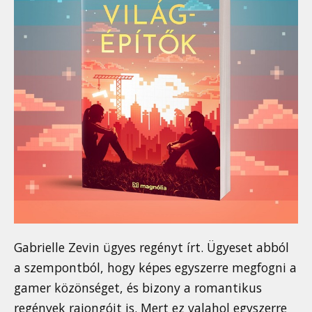
Gabrielle Zevin ügyes regényt írt. Ügyeset abból
a szempontból, hogy képes egyszerre megfogni a
gamer közönséget, és bizony a romantikus
regények rajongóit is. Mert ez valahol egyszerre