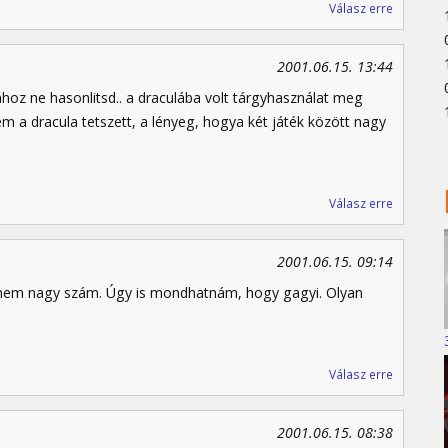
Válasz erre
2001.06.15. 13:44
lához ne hasonlitsd.. a draculába volt tárgyhasználat meg
m a dracula tetszett, a lényeg, hogya két játék között nagy
Válasz erre
2001.06.15. 09:14
nem nagy szám. Úgy is mondhatnám, hogy gagyi. Olyan
Válasz erre
2001.06.15. 08:38