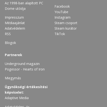
Az 1998-ban alapított PC
Facebook
Dome utódja
YouTube
Impresszum
Instagram
Médiaajánlat
Steam csoport
Adatvédelem
Steam kurátor
RSS
TikTok
Blogok
Partnerek
Underground magazin
Pogessor - Hearts of Iron
Miegymás
Ügynökségi értékesítési
képviselet:
Adaptive Media
Adatvédelmi- és