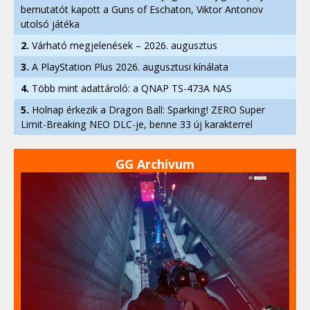
bemutatót kapott a Guns of Eschaton, Viktor Antonov
utolsó játéka
2.
Várható megjelenések – 2026. augusztus
3.
A PlayStation Plus 2026. augusztusi kínálata
4.
Több mint adattároló: a QNAP TS-473A NAS
5.
Holnap érkezik a Dragon Ball: Sparking! ZERO Super
Limit-Breaking NEO DLC-je, benne 33 új karakterrel
GG Archívum