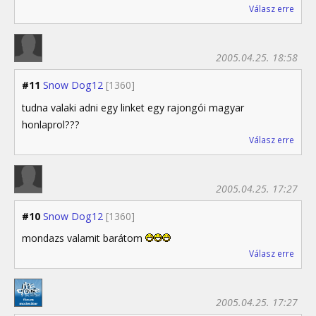
Válasz erre
2005.04.25. 18:58
#11
Snow Dog12
[1360]
tudna valaki adni egy linket egy rajongói magyar
honlaprol???
Válasz erre
2005.04.25. 17:27
#10
Snow Dog12
[1360]
mondazs valamit barátom
Válasz erre
2005.04.25. 17:27