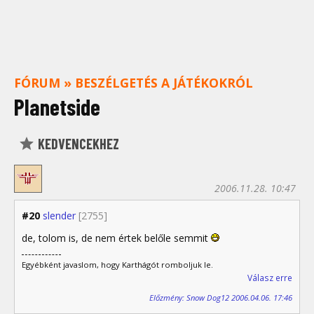
FÓRUM
»
BESZÉLGETÉS A JÁTÉKOKRÓL
Planetside
KEDVENCEKHEZ
2006.11.28. 10:47
#20
slender
[2755]
de, tolom is, de nem értek belőle semmit
Egyébként javaslom, hogy Karthágót romboljuk le.
Válasz erre
Előzmény: Snow Dog12 2006.04.06. 17:46