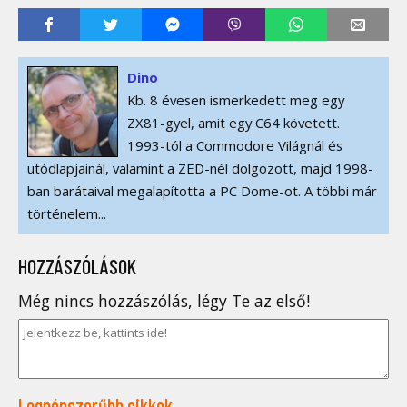
Dino
Kb. 8 évesen ismerkedett meg egy
ZX81-gyel, amit egy C64 követett.
1993-tól a Commodore Világnál és
utódlapjainál, valamint a ZED-nél dolgozott, majd 1998-
ban barátaival megalapította a PC Dome-ot. A többi már
történelem...
HOZZÁSZÓLÁSOK
Még nincs hozzászólás, légy Te az első!
Legnépszerűbb cikkek