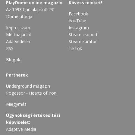
PlayDome online magazin
Kövess minket!
Az 1998-ban alapított PC
Facebook
Dome utódja
YouTube
Impresszum
Instagram
Médiaajánlat
Steam csoport
Adatvédelem
Steam kurátor
RSS
TikTok
Blogok
Partnerek
Underground magazin
Pogessor - Hearts of Iron
Miegymás
Ügynökségi értékesítési
képviselet:
Adaptive Media