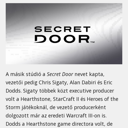
A másik stúdió a
Secret Door
nevet kapta,
vezetői pedig Chris Sigaty, Alan Dabiri és Eric
Dodds. Sigaty többek közt executive producer
volt a Hearthstone, StarCraft II és Heroes of the
Storm játékoknál, de vezető producerként
dolgozott már az eredeti Warcraft III-on is.
Dodds a Hearthstone game directora volt, de