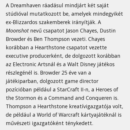
A Dreamhaven ráadásul mindjárt két saját
stúdióval mutatkozott be, amelyek mindegyikét
ex-Blizzardos szakemberek irányítják. A
Moonshot
nevű csapatot Jason Chayes, Dustin
Browder és Ben Thompson vezeti. Chayes
korábban a Hearthstone csapatot vezette
executive producerként, de dolgozott korábban
az Electronic Artsnál és a Walt Disney játékos
részlegénél is. Browder 25 éve van a
játékiparban, dolgozott game director
pozícióban például a StarCraft II-n, a Heroes of
the Stormon és a Command and Conqueren is.
Thompson a Hearthstone kreatívigazgatója volt,
de például a World of Warcraft kártyajátéknál is
művészeti igazgatóként ténykedett.