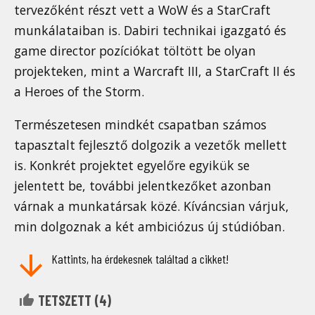
tervezőként részt vett a WoW és a StarCraft
munkálataiban is. Dabiri technikai igazgató és
game director pozíciókat töltött be olyan
projekteken, mint a Warcraft III, a StarCraft II és
a Heroes of the Storm.
Természetesen mindkét csapatban számos
tapasztalt fejlesztő dolgozik a vezetők mellett
is. Konkrét projektet egyelőre egyikük se
jelentett be, további jelentkezőket azonban
várnak a munkatársak közé. Kíváncsian várjuk,
min dolgoznak a két ambiciózus új stúdióban.
Kattints, ha érdekesnek találtad a cikket!
TETSZETT (
4
)