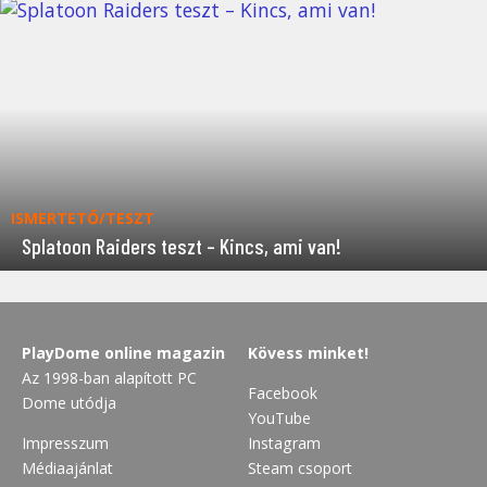
ISMERTETŐ/TESZT
Splatoon Raiders teszt – Kincs, ami van!
PlayDome online magazin
Kövess minket!
Az 1998-ban alapított PC
Facebook
Dome utódja
YouTube
Impresszum
Instagram
Médiaajánlat
Steam csoport