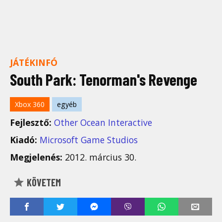
JÁTÉKINFÓ
South Park: Tenorman's Revenge
Xbox 360
egyéb
Fejlesztő:
Other Ocean Interactive
Kiadó:
Microsoft Game Studios
Megjelenés:
2012. március 30.
KÖVETEM