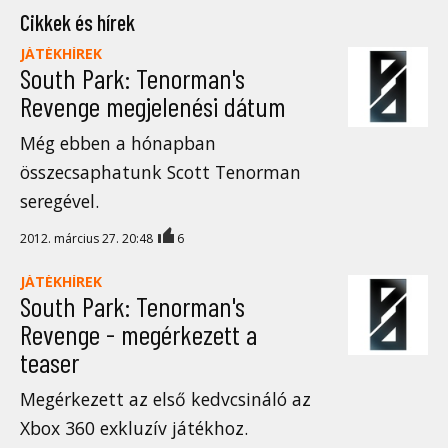
Cikkek és hírek
JÁTÉKHÍREK
South Park: Tenorman's
Revenge megjelenési dátum
Még ebben a hónapban
összecsaphatunk Scott Tenorman
seregével.
2012. március 27. 20:48
6
JÁTÉKHÍREK
South Park: Tenorman's
Revenge - megérkezett a
teaser
Megérkezett az első kedvcsináló az
Xbox 360 exkluzív játékhoz.