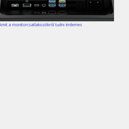
Amit a monitorcsatlakozókról tudni érdemes