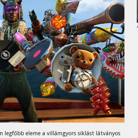
legfőbb eleme a villámgyors siklást látványos