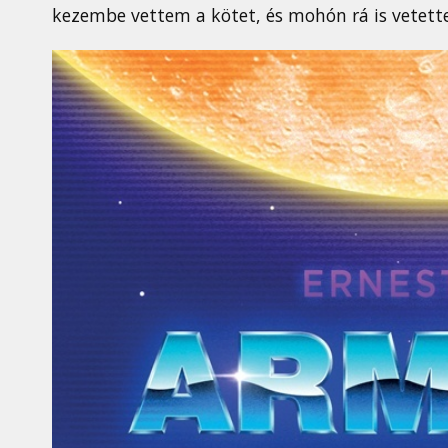
kezembe vettem a kötet, és mohón rá is vete