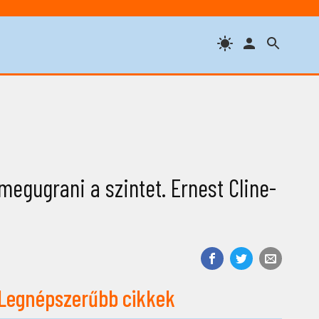
megugrani a szintet. Ernest Cline-
Legnépszerűbb cikkek