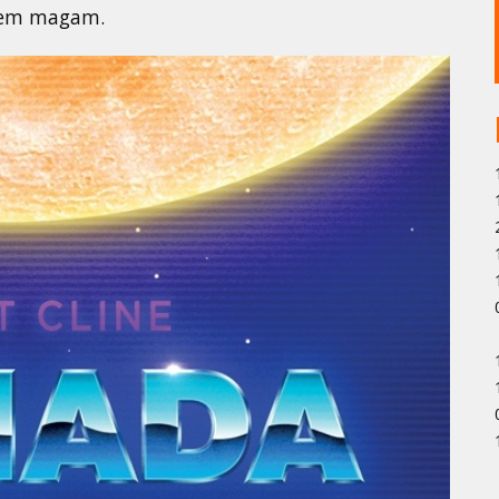
ttem magam.