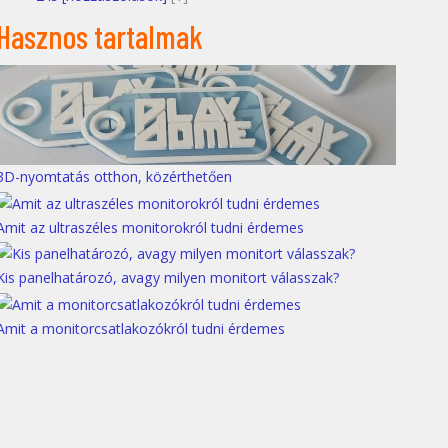
Hasznos tartalmak
3D-nyomtatás otthon, közérthetően
Amit az ultraszéles monitorokról tudni érdemes
Kis panelhatározó, avagy milyen monitort válasszak?
Amit a monitorcsatlakozókról tudni érdemes