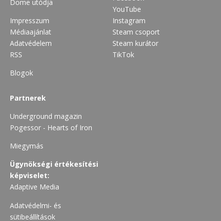
Dome utódja
YouTube
Impresszum
Instagram
Médiaajánlat
Steam csoport
Adatvédelem
Steam kurátor
RSS
TikTok
Blogok
Partnerek
Underground magazin
Pogessor - Hearts of Iron
Miegymás
Ügynökségi értékesítési
képviselet:
Adaptive Media
Adatvédelmi- és
sütibeállítások