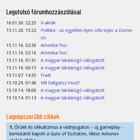
Legutolsó fórumhozzászólásai
16.01.30. 22:25
X-akták
15.11.20. 15:22
Politika - az egyetlen ilyen célú topic a Dome-
on
15.11.16. 02:30
Amerikai foci
15.11.16. 02:16
Amerikai foci
15.11.16. 01:31
A magyar labdarúgó válogatott
15.11.16. 00:15
A magyar labdarúgó válogatott
15.11.07. 14:35
Fradi
15.10.29. 01:46
Mit hallgatsz most?
15.10.14. 18:00
A magyar labdarúgó válogatott
15.10.14. 01:13
A magyar labdarúgó válogatott
Legnépszerűbb cikkek
1.
Őrület és okkultizmus a vadnyugaton – új gameplay-
bemutatót kapott a Guns of Eschaton, Viktor Antonov