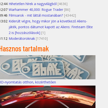
12:44
Hihetetlen hírek a nagyvilágból
[4636]
12:07
Warhammer 40,000: Rogue Trader
[86]
09:46
Filmsarok - mit láttál mostanában?
[43442]
13:02
Kiderült végre, hogy mikor jön a következő Aliens-
játék, pontos dátumot kapott az Aliens: Fireteam Elite
2 is [hozzászólások]
[1]
11:12
Moderátoroknak
[17410]
Hasznos tartalmak
3D-nyomtatás otthon, közérthetően