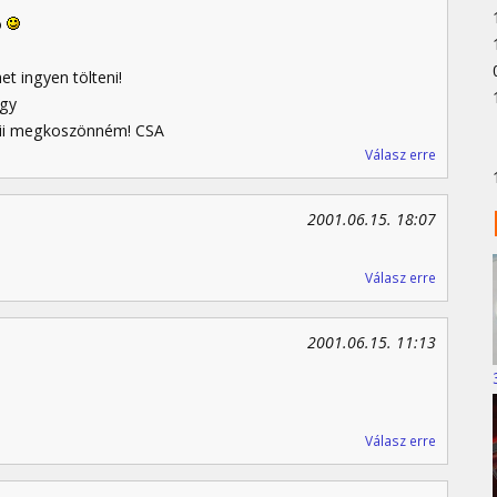
ó
et ingyen tölteni!
egy
nii megkoszönném! CSA
Válasz erre
2001.06.15. 18:07
Válasz erre
2001.06.15. 11:13
Válasz erre