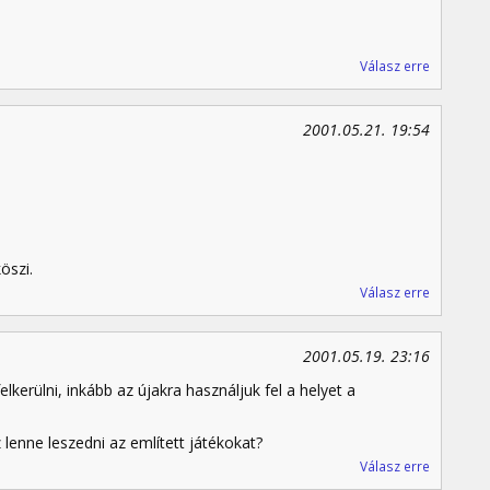
Válasz erre
2001.05.21. 19:54
öszi.
Válasz erre
2001.05.19. 23:16
lkerülni, inkább az újakra használjuk fel a helyet a
lenne leszedni az említett játékokat?
Válasz erre