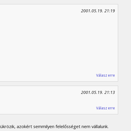
2001.05.19. 21:19
Válasz erre
2001.05.19. 21:13
Válasz erre
krözik, azokért semmilyen felelősséget nem vállalunk.