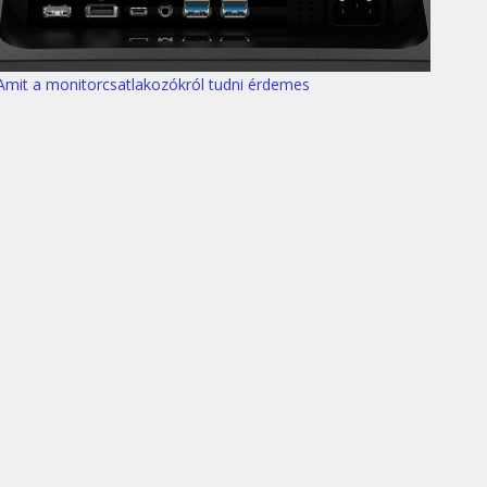
Amit a monitorcsatlakozókról tudni érdemes