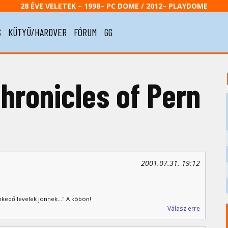
28 ÉVE VELETEK – 1998– PC DOME / 2012– PLAYDOME
S
KÜTYÜ/HARDVER
FÓRUM
GG
hronicles of Pern
2001.07.31. 19:12
kedő levelek jönnek..." A köbön!
Válasz erre