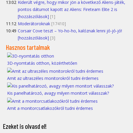
13:02
Kiderült végre, hogy mikor jön a következő Aliens-játék,
pontos dátumot kapott az Aliens: Fireteam Elite 2 is
[hozzászólások]
[1]
11:12
Moderátoroknak
[17410]
10:49
Corsair Cove teszt – Yo-ho-ho, kalóznak lenni jó-jó-jó!
[hozzászólások]
[3]
Hasznos tartalmak
3D-nyomtatás otthon, közérthetően
Amit az ultraszéles monitorokról tudni érdemes
Kis panelhatározó, avagy milyen monitort válasszak?
Amit a monitorcsatlakozókról tudni érdemes
Ezeket is olvasd el!