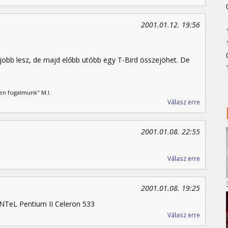
2001.01.12. 19:56
 jobb lesz, de majd előbb utóbb egy T-Bird összejöhet. De
en fogalmunk" M.I.
Válasz erre
2001.01.08. 22:55
Válasz erre
2001.01.08. 19:25
NTeL Pentium II Celeron 533
Válasz erre