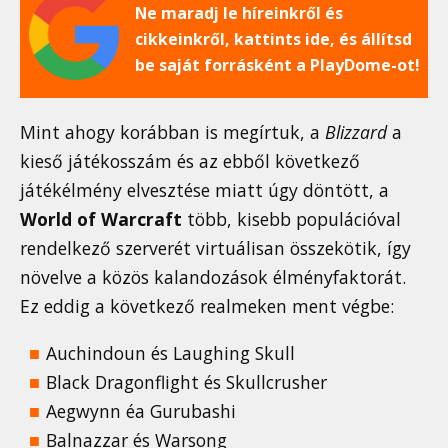
Ne maradj le híreinkről és
cikkeinkről, kattints ide, és állítsd
be saját forrásként a PlayDome-ot!
Mint ahogy korábban is megírtuk, a
Blizzard
a
kieső játékosszám és az ebből következő
játékélmény elvesztése miatt úgy döntött, a
World of Warcraft
több, kisebb populációval
rendelkező szerverét virtuálisan összekötik, így
növelve a közös kalandozások élményfaktorát.
Ez eddig a következő realmeken ment végbe:
Auchindoun és Laughing Skull
Black Dragonflight és Skullcrusher
Aegwynn éa Gurubashi
Balnazzar és Warsong