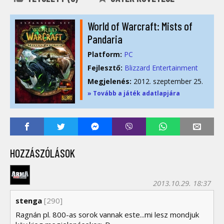
World of Warcraft: Mists of
Pandaria
Platform:
PC
Fejlesztő:
Blizzard Entertainment
Megjelenés:
2012. szeptember 25.
» Tovább a játék adatlapjára
HOZZÁSZÓLÁSOK
2013.10.29. 18:37
stenga
[290]
Ragnán pl. 800-as sorok vannak este...mi lesz mondjuk