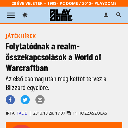
28 ÉVE VELETEK – 1998– PC DOME / 2012– PLAYDOME
JÁTÉKHÍREK
Folytatódnak a realm-
összekapcsolások a World of
Warcraftban
Az első csomag után még kettőt tervez a
Blizzard egyelőre.
ÍRTA:
FADE
2013.10.28. 17:37
11 HOZZÁSZÓLÁS