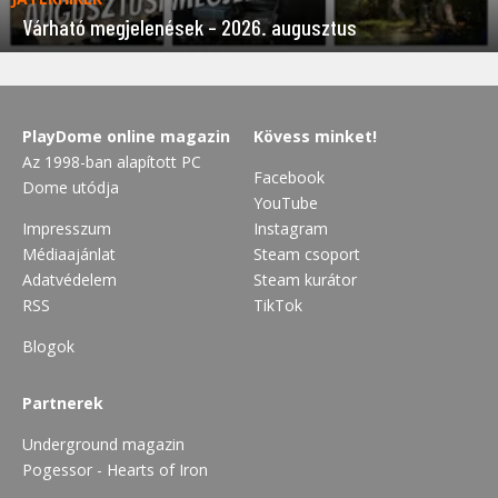
Várható megjelenések – 2026. augusztus
PlayDome online magazin
Kövess minket!
Az 1998-ban alapított PC
Facebook
Dome utódja
YouTube
Impresszum
Instagram
Médiaajánlat
Steam csoport
Adatvédelem
Steam kurátor
RSS
TikTok
Blogok
Partnerek
Underground magazin
Pogessor - Hearts of Iron