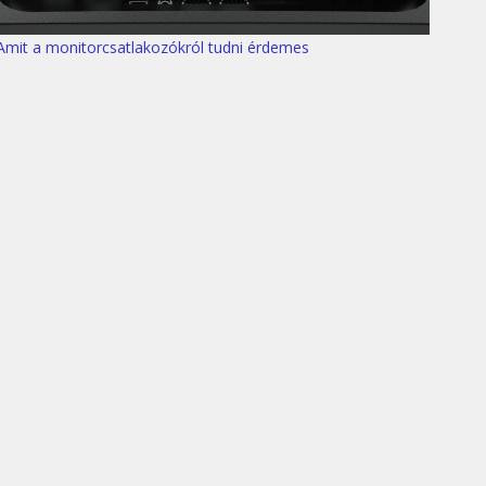
Amit a monitorcsatlakozókról tudni érdemes