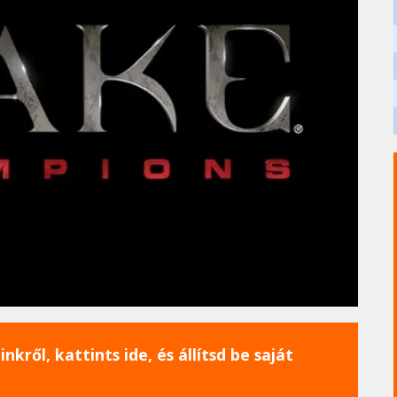
nkről, kattints ide, és állítsd be saját