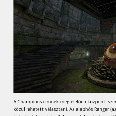
A Champions címnek megfelelően központi szer
közül lehetett választani. Az alaphős Ranger (a