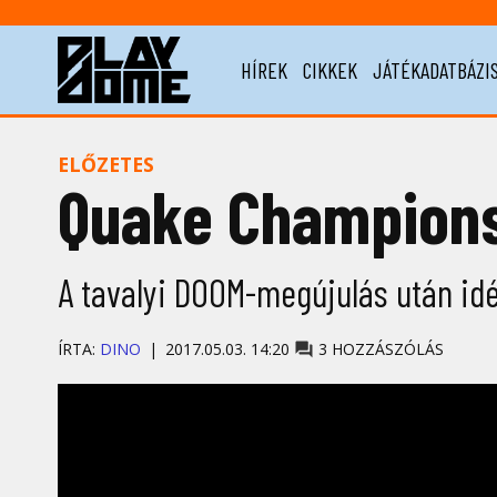
HÍREK
CIKKEK
JÁTÉKADATBÁZI
ELŐZETES
Quake Champions
A tavalyi DOOM-megújulás után idé
ÍRTA:
DINO
2017.05.03. 14:20
3 HOZZÁSZÓLÁS