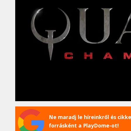
Ne maradj le híreinkről és cikkei
forrásként a PlayDome-ot!