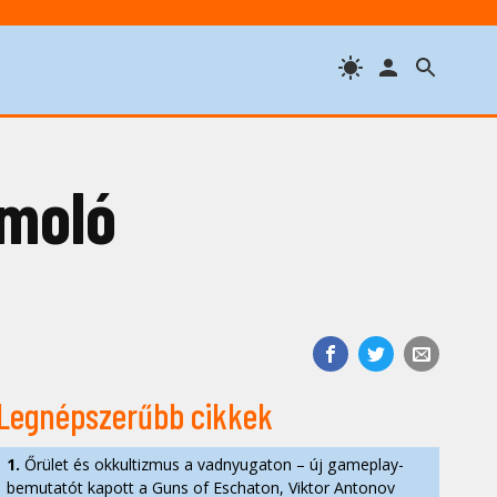
moló
Legnépszerűbb cikkek
1.
Őrület és okkultizmus a vadnyugaton – új gameplay-
bemutatót kapott a Guns of Eschaton, Viktor Antonov