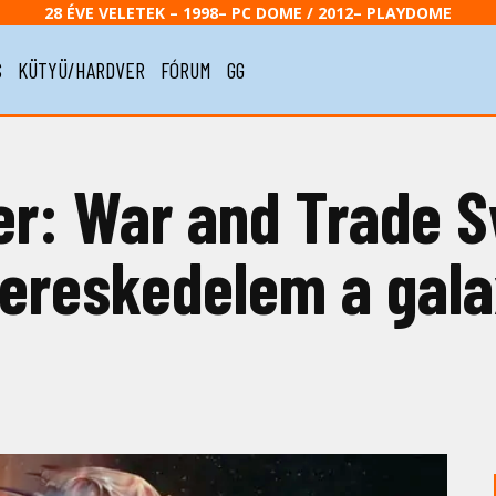
28 ÉVE VELETEK – 1998– PC DOME / 2012– PLAYDOME
S
KÜTYÜ/HARDVER
FÓRUM
GG
: War and Trade Sw
ereskedelem a gala