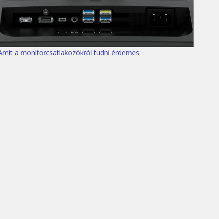
Amit a monitorcsatlakozókról tudni érdemes