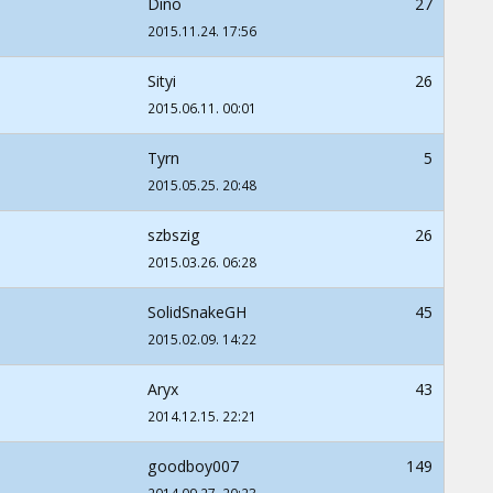
Dino
27
2015.11.24. 17:56
Sityi
26
2015.06.11. 00:01
Tyrn
5
2015.05.25. 20:48
szbszig
26
2015.03.26. 06:28
SolidSnakeGH
45
2015.02.09. 14:22
Aryx
43
2014.12.15. 22:21
goodboy007
149