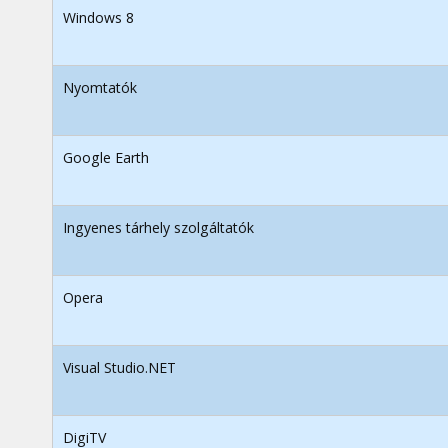
Windows 8
Nyomtatók
Google Earth
Ingyenes tárhely szolgáltatók
Opera
Visual Studio.NET
DigiTV