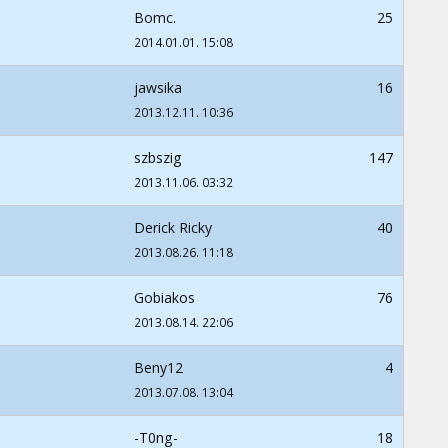
Bomc.
25
2014.01.01. 15:08
jawsika
16
2013.12.11. 10:36
szbszig
147
2013.11.06. 03:32
Derick Ricky
40
2013.08.26. 11:18
Gobiakos
76
2013.08.14. 22:06
Beny12
4
2013.07.08. 13:04
-T0ng-
18