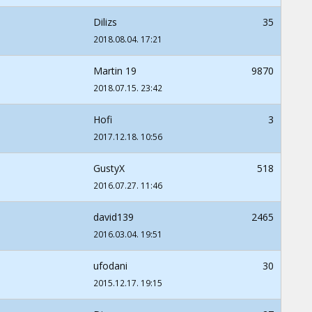
Dilizs
35
2018.08.04. 17:21
Martin 19
9870
2018.07.15. 23:42
Hofi
3
2017.12.18. 10:56
GustyX
518
2016.07.27. 11:46
david139
2465
2016.03.04. 19:51
ufodani
30
2015.12.17. 19:15