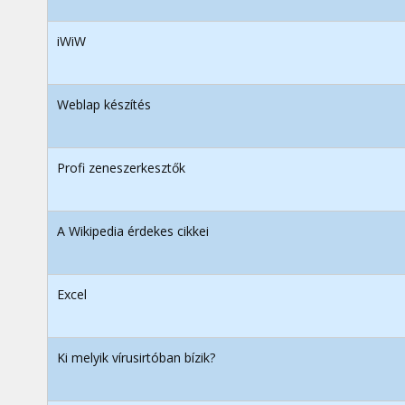
iWiW
Weblap készítés
Profi zeneszerkesztők
A Wikipedia érdekes cikkei
Excel
Ki melyik vírusirtóban bízik?