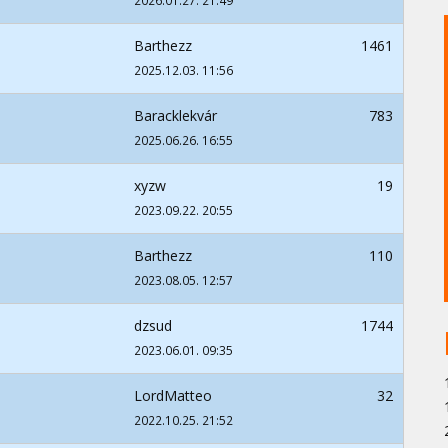
2026.01.27. 21:49
Barthezz
1461
2025.12.03. 11:56
Baracklekvár
783
2025.06.26. 16:55
xyzw
19
2023.09.22. 20:55
Barthezz
110
2023.08.05. 12:57
dzsud
1744
2023.06.01. 09:35
LordMatteo
32
2022.10.25. 21:52