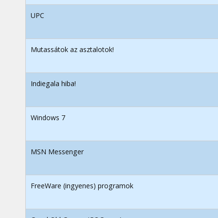
UPC
Mutassátok az asztalotok!
Indiegala hiba!
Windows 7
MSN Messenger
FreeWare (ingyenes) programok