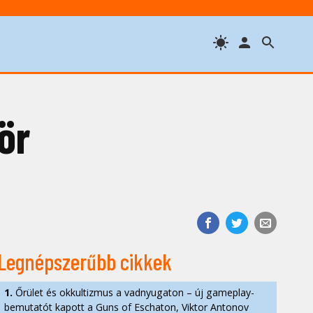
ör
Legnépszerűbb cikkek
1.
Őrület és okkultizmus a vadnyugaton – új gameplay-
bemutatót kapott a Guns of Eschaton, Viktor Antonov