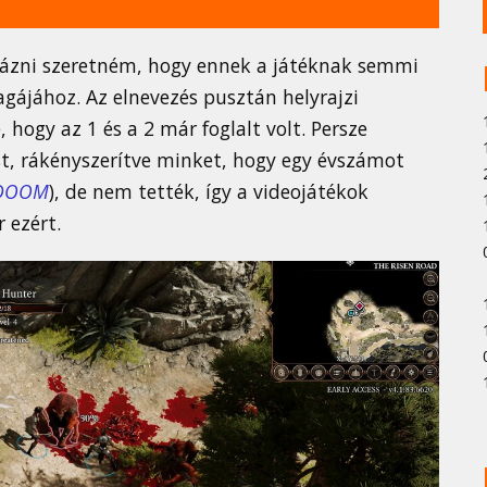
ztázni szeretném, hogy ennek a játéknak semmi
agájához. Az elnevezés pusztán helyrajzi
hogy az 1 és a 2 már foglalt volt. Persze
t, rákényszerítve minket, hogy egy évszámot
DOOM
), de nem tették, így a videojátékok
 ezért.