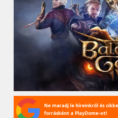
Ne maradj le híreinkről és cikkei
forrásként a PlayDome-ot!