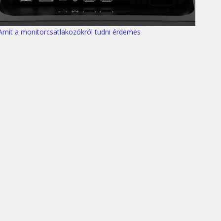
Amit a monitorcsatlakozókról tudni érdemes