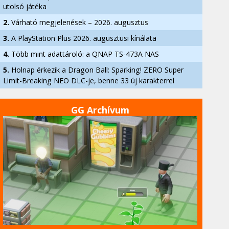
utolsó játéka
2.
Várható megjelenések – 2026. augusztus
3.
A PlayStation Plus 2026. augusztusi kínálata
4.
Több mint adattároló: a QNAP TS-473A NAS
5.
Holnap érkezik a Dragon Ball: Sparking! ZERO Super
Limit-Breaking NEO DLC-je, benne 33 új karakterrel
GG Archívum